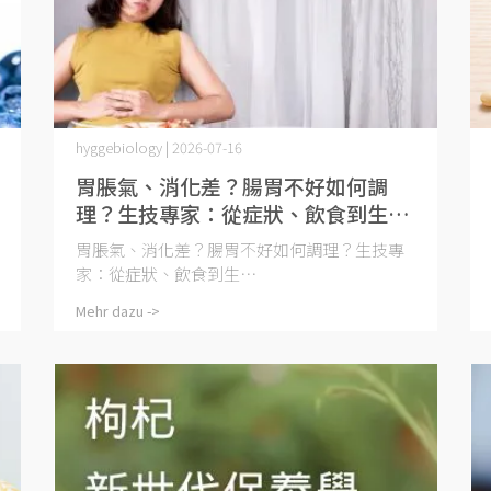
hyggebiology | 2026-07-16
胃脹氣、消化差？腸胃不好如何調
理？生技專家：從症狀、飲食到生活
習慣的「溫和修復指南」
胃脹氣、消化差？腸胃不好如何調理？生技專
家：從症狀、飲食到生⋯
Mehr dazu ->