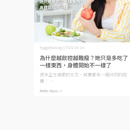
hyggebiology | 2026-04-14
為什麼越飲控越難瘦？她只是多吃了
一樣東西，身體開始不一樣了
很多正在減肥的女生，其實都有一個共同的困
擾： ⋯
Mehr dazu ->