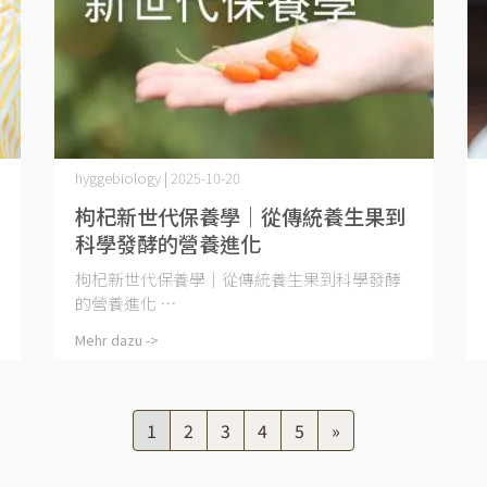
hyggebiology | 2025-10-20
枸杞新世代保養學｜從傳統養生果到
科學發酵的營養進化
枸杞新世代保養學｜從傳統養生果到科學發酵
的營養進化 ⋯
Mehr dazu ->
1
2
3
4
5
»