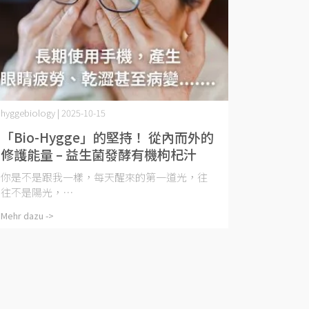
hyggebiology | 2025-10-15
「Bio-Hygge」的堅持！ 從內而外的
修護能量 – 益生菌發酵有機枸杞汁
你是不是跟我一樣，每天醒來的第一道光，往
往不是陽光，⋯
Mehr dazu ->