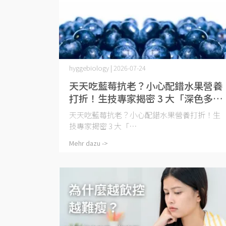
hyggebiology | 2026-07-24
天天吃藍莓抗老？小心配錯水果營養
打折！生技專家揭密 3 大「深色多
酚」黃金吃法與避坑指南
天天吃藍莓抗老？小心配錯水果營養打折！生
技專家揭密 3 大「⋯
Mehr dazu ->