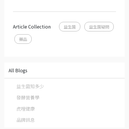
Article Collection
益生菌
益生菌疑問
藥品
All Blogs
益生菌知多少
發酵營養學
虎哩健康
品牌訊息