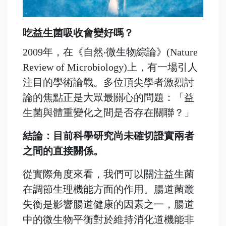
吃益生菌吸收會變好嗎？
2009年，在《自然‧微生物綜論》(Nature
Review of Microbiology)上，有一場引人
注目的學術論戰。多位頂尖學者激烈討
論的焦點正是大眾最關心的問題：「益
生菌與體重變化之間是否存在關聯？」
結論：目前科學研究尚未確切證實兩者
之間的直接關係。
從實際角度來看，我們可以關注益生菌
在調節生理機能方面的作用。腸道菌叢
失衡是影響腸道健康的因素之一，腸道
中的微生物平衡對於維持消化道機能非