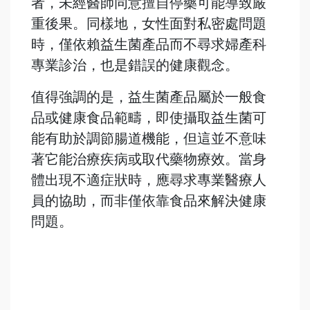
者，未經醫師同意擅自停藥可能導致嚴
重後果。同樣地，女性面對私密處問題
時，僅依賴益生菌產品而不尋求婦產科
專業診治，也是錯誤的健康觀念。
值得強調的是，益生菌產品屬於一般食
品或健康食品範疇，即使攝取益生菌可
能有助於調節腸道機能，但這並不意味
著它能治療疾病或取代藥物療效。當身
體出現不適症狀時，應尋求專業醫療人
員的協助，而非僅依靠食品來解決健康
問題。