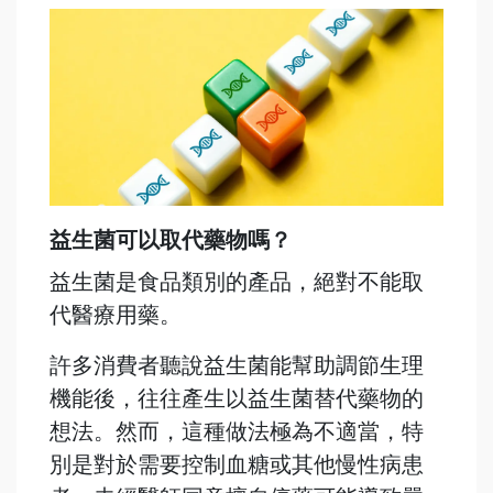
益生菌可以取代藥物嗎？
益生菌是食品類別的產品，絕對不能取
代醫療用藥。
許多消費者聽說益生菌能幫助調節生理
機能後，往往產生以益生菌替代藥物的
想法。然而，這種做法極為不適當，特
別是對於需要控制血糖或其他慢性病患