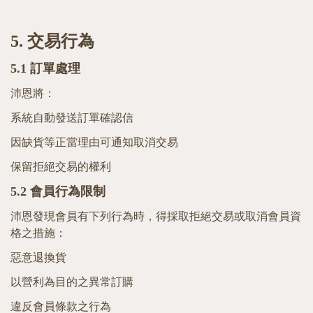
5.
交易行為
5.1
訂單處理
沛恩將：
系統自動發送訂單確認信
因缺貨等正當理由可通知取消交易
保留拒絕交易的權利
5.2
會員行為限制
沛恩發現會員有下列行為時，得採取拒絕交易或取消會員資
格之措施：
惡意退換貨
以營利為目的之異常訂購
違反會員條款之行為