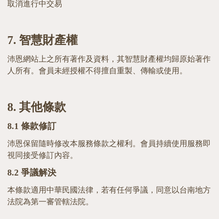
取消進行中交易
7.
智慧財產權
沛恩網站上之所有著作及資料，其智慧財產權均歸原始著作
人所有。會員未經授權不得擅自重製、傳輸或使用。
8.
其他條款
8.1
條款修訂
沛恩保留隨時修改本服務條款之權利。會員持續使用服務即
視同接受修訂內容。
8.2
爭議解決
本條款適用中華民國法律，若有任何爭議，同意以台南地方
法院為第一審管轄法院。