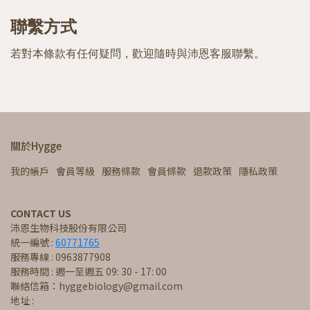
聯繫方式
若對本條款有任何疑問，歡迎隨時與沛恩客服聯繫。
關於Hygge
我的帳戶
會員等級
服務條款
會員條款
退款政策
隱私政策
CONTACT US
沛恩生物科技股份有限公司
統一編號 : 
60771765
服務專線 : 0963877908
服務時間 : 週一至週五 09: 30 - 17: 00
聯絡信箱：hyggebiology@gmail.com
地址 : 