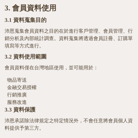
3.
會員資料使用
3.1
資料蒐集目的
沛恩蒐集會員資料之目的在於進行客戶管理、會員管理、行
銷分析及內部統計調查。資料蒐集將透過會員註冊、訂購單
填寫等方式進行。
3.2
資料使用範圍
會員資料僅在台灣地區使用，並可能用於：
物品寄送
金融交易授權
行銷推廣
服務改進
3.3
資料保護
沛恩承諾除法律規定之特定情況外，不會任意將會員個人資
料提供予第三方。