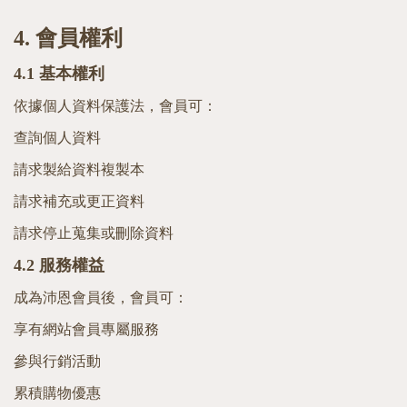
4.
會員權利
4.1
基本權利
依據個人資料保護法，會員可：
查詢個人資料
請求製給資料複製本
請求補充或更正資料
請求停止蒐集或刪除資料
4.2
服務權益
成為沛恩會員後，會員可：
享有網站會員專屬服務
參與行銷活動
累積購物優惠