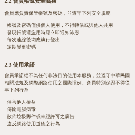
2.2
會員帳號安全義務
會員應負責保管帳號及密碼，並遵守下列安全規範：
帳號及密碼僅供個人使用，不得轉借或與他人共用
發現帳號遭盜用時應立即通知沛恩
每次連線後均應執行登出
定期變更密碼
2.3
使用承諾
會員承諾絕不為任何非法目的使用本服務，並遵守中華民國
相關法規及網際網路使用之國際慣例。會員特別保證不得從
事下列行為：
侵害他人權益
傳輸電腦病毒
散佈垃圾郵件或未經許可之廣告
違反網路使用道德之行為