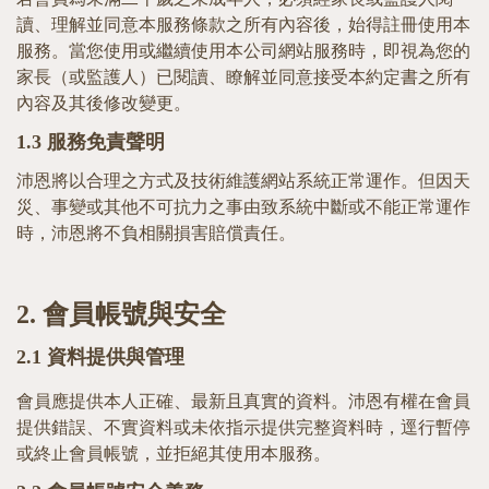
讀、理解並同意本服務條款之所有內容後，始得註冊使用本
服務。
當您使用或繼續使用本公司網站服務時，即視為您的
家長（或監護人）已閱讀、瞭解並同意接受本約定書之所有
內容及其後修改變更。
1.3
服務免責聲明
沛恩將以合理之方式及技術維護網站系統正常運作。但因天
災、事變或其他不可抗力之事由致系統中斷或不能正常運作
時，沛恩將不負相關損害賠償責任。
2.
會員帳號與安全
2.1
資料提供與管理
會員應提供本人正確、最新且真實的資料。沛恩有權在會員
提供錯誤、不實資料或未依指示提供完整資料時，逕行暫停
或終止會員帳號，並拒絕其使用本服務。