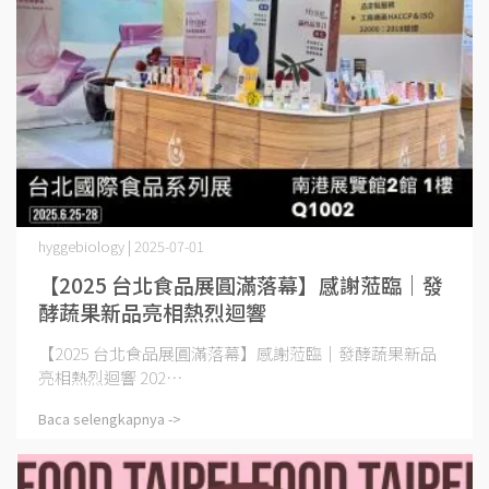
hyggebiology | 2025-07-01
【2025 台北食品展圓滿落幕】感謝蒞臨｜發
酵蔬果新品亮相熱烈迴響
【2025 台北食品展圓滿落幕】感謝蒞臨｜發酵蔬果新品
亮相熱烈迴響 202⋯
Baca selengkapnya ->