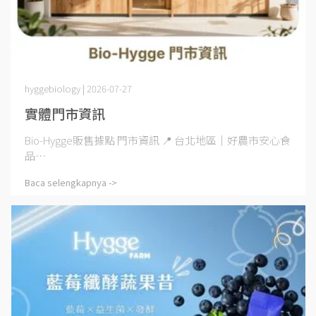
hyggebiology | 2026-07-27
實體門市資訊
Bio-Hygge販售據點 門市資訊 📍 台北地區｜好農市安心食
品⋯
Baca selengkapnya ->