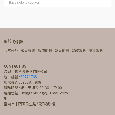
Baca selengkapnya ->
關於Hygge
我的帳戶
會員等級
服務條款
會員條款
退款政策
隱私政策
CONTACT US
沛恩生物科技股份有限公司
統一編號 : 
60771765
服務專線 : 0963877908
服務時間 : 週一至週五 09: 30 - 17: 00
聯絡信箱：hyggebiology@gmail.com
地址 : 
臺南市中西區民生路2段76號4樓