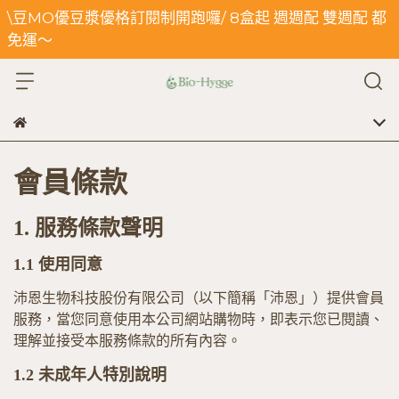
\豆MO優豆漿優格訂閱制開跑囉/ 8盒起 週週配 雙週配 都
免運～
會員條款
1.
服務條款聲明
1.1
使用同意
沛恩生物科技股份有限公司（以
下簡稱
「沛恩」）提供會員
服務，當您同意使用本公司網站購物時，即表示您已閱讀、
理解並接受本服務條款的所有內容。
1.2
未成年人特別說明