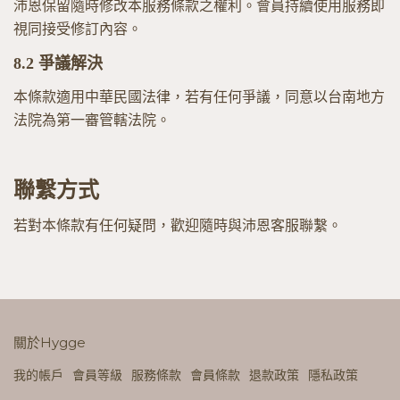
沛恩保留隨時修改本服務條款之權利。會員持續使用服務即
視同接受修訂內容。
8.2
爭議解決
本條款適用中華民國法律，若有任何爭議，同意以台南地方
法院為第一審管轄法院。
聯繫方式
若對本條款有任何疑問，歡迎隨時與沛恩客服聯繫。
關於Hygge
我的帳戶
會員等級
服務條款
會員條款
退款政策
隱私政策